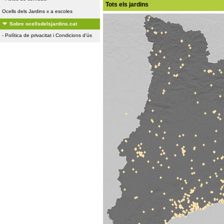
Tots els jardins
Ocells dels Jardins x a escoles
Sobre ocellsdelsjardins.cat
-
Política de privacitat i Condicions d'ús