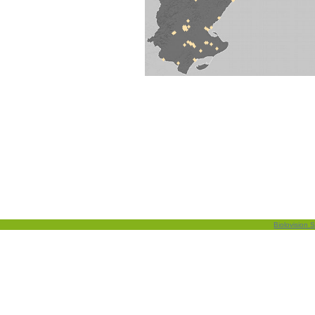
Biolovision S