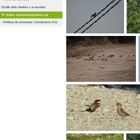
Ocells dels Jardins x a escoles
Sobre ocellsdelsjardins.cat
-
Política de privacitat i Condicions d'ús