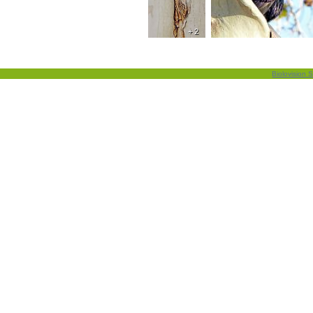
+ 2
Biolovision S