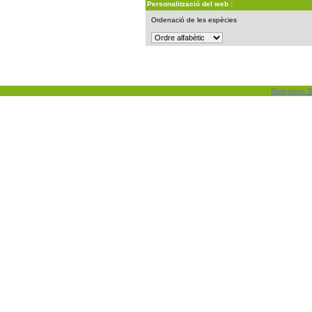
Personalització del web :
Ordenació de les espècies
Biolovision S