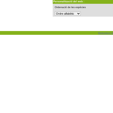
Personalització del web :
Ordenació de les espècies
Biolovision S