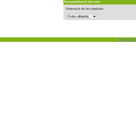
Personalització del web :
Ordenació de les espècies
Biolovision S