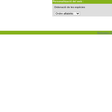
Personalització del web :
Ordenació de les espècies
Biolovision S