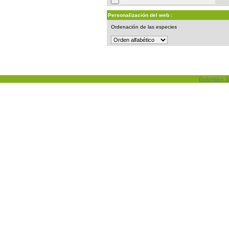
Personalización del web :
Ordenación de las especies
Biolovision S