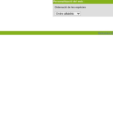
Personalització del web :
Ordenació de les espècies
Biolovision S