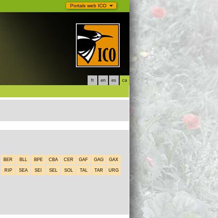
Portals web ICO
fr
en
es
ca
BER
BLL
BPE
CBA
CER
GAF
GAG
GAX
RIP
SEA
SEI
SEL
SOL
TAL
TAR
URG