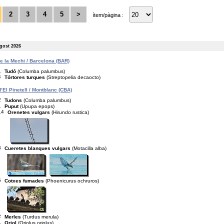
2
3
4
5
>
ítem/pàgina :
agost 2026
de la Mechi / Barcelona (BAR)
1
Tudó
(Columba palumbus)
4
Tórtores turques
(Streptopelia decaocto)
’El Pinetell / Montblanc (CBA)
2
Tudons
(Columba palumbus)
1
Puput
(Upupa epops)
14
Orenetes vulgars
(Hirundo rustica)
3
Cueretes blanques vulgars
(Motacilla alba)
5
Cotxes fumades
(Phoenicurus ochruros)
2
Merles
(Turdus merula)
1
Oriol
(Oriolus oriolus)