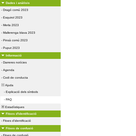
Dades i anàlisis
-
Dragó comú 2023
-
Esquirol 2023
-
Merla 2023
-
Mallerenga blava 2023
-
Pinsà comú 2023
-
Puput 2023
Informació
-
Darreres notícies
-
Agenda
-
Codi de conducta
Ajuda
-
Explicació dels símbols
-
FAQ
Estadístiques
Fitxes d'identificació
-
Fitxes d'identificació
Fitxes de confusió
-
Fitxes de confusió