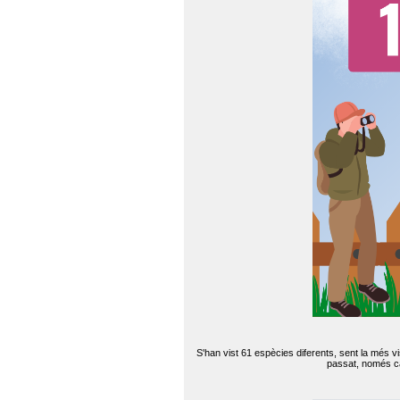
S'han vist 61 espècies diferents, sent la més v
passat, només can