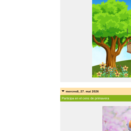
mercredi, 27. mai 2026
Participa en el cens de primavera