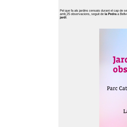
Pel que fa als jardins censats durant el cap de 
amb 25 observacions, seguit de
la Pedra
a Bellv
jardí
.