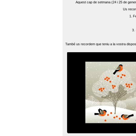
Aquest cap de setmana (24 i 25 de gener) 
Us recor
1. F
3.
També us recordem que teniu a la vostra disposi