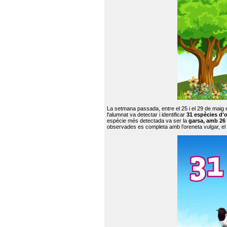
La setmana passada, entre el 25 i el 29 de maig 
l'alumnat va detectar i identificar
31 espècies d'o
espècie més detectada va ser la
garsa, amb 26
observades es completa amb l’oreneta vulgar, el tud