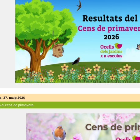
s, 27. maig 2026
n el cens de primavera