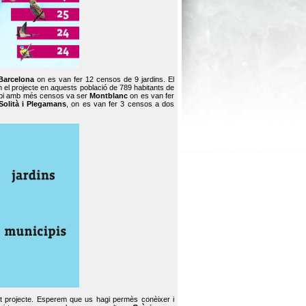
Barcelona
on es van fer 12 censos de 9 jardins. El
en el projecte en aquests població de 789 habitants de
icipi amb més censos va ser
Montblanc
on es van fer
Solità i Plegamans
, on es van fer 3 censos a dos
st projecte. Esperem que us hagi permès conèixer i