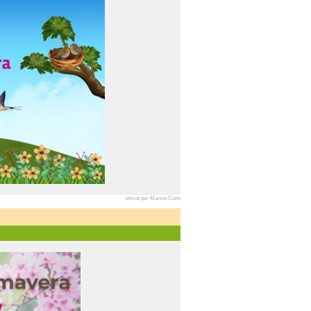
enviat per Marina Cuito