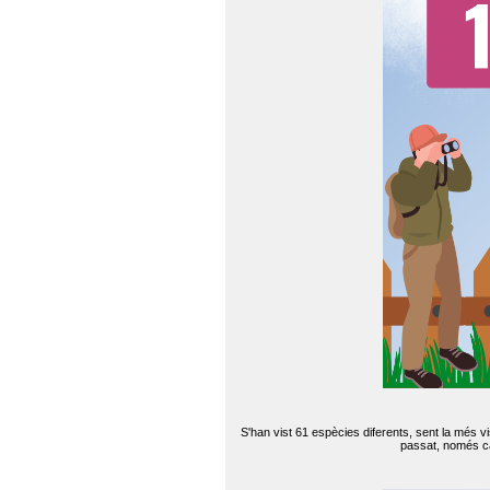
S'han vist 61 espècies diferents, sent la més v
passat, només can