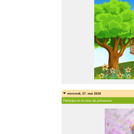
mercredi, 27. mai 2026
Participa en el cens de primavera