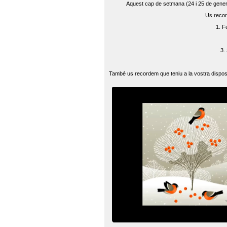
Aquest cap de setmana (24 i 25 de gener) 
Us recor
1. F
3.
També us recordem que teniu a la vostra disposi