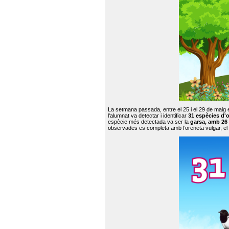
La setmana passada, entre el 25 i el 29 de maig 
l'alumnat va detectar i identificar
31 espècies d'o
espècie més detectada va ser la
garsa, amb 26
observades es completa amb l’oreneta vulgar, el tud