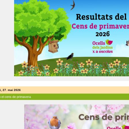
i, 27. mai 2026
n el cens de primavera