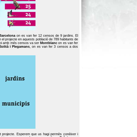
Barcelona
on es van fer 12 censos de 9 jardins. El
en el projecte en aquests població de 789 habitants de
icipi amb més censos va ser
Montblanc
on es van fer
Solità i Plegamans
, on es van fer 3 censos a dos
st projecte. Esperem que us hagi permès conèixer i