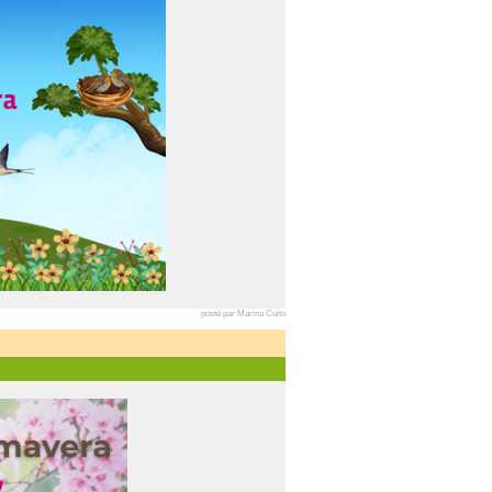
posté par Marina Cuito