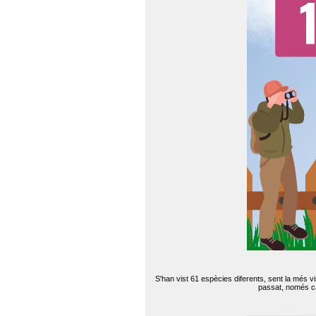
S'han vist 61 espècies diferents, sent la més v
passat, només can