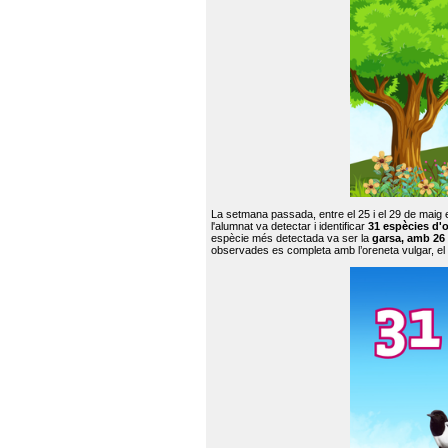
La setmana passada, entre el 25 i el 29 de maig 
l'alumnat va detectar i identificar
31 espècies d'o
espècie més detectada va ser la
garsa, amb 26
observades es completa amb l’oreneta vulgar, el tud