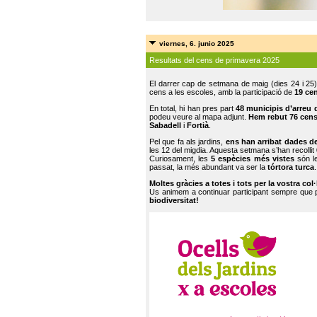
viernes, 6. junio 2025
Resultats del cens de primavera 2025
El darrer cap de setmana de maig (dies 24 i 25)
cens a les escoles, amb la participació de
19 ce
En total, hi han pres part
48 municipis d’arreu 
podeu veure al mapa adjunt.
Hem rebut 76 cen
Sabadell
i
Fortià
.
Pel que fa als jardins,
ens han arribat dades d
les 12 del migdia. Aquesta setmana s’han recollit
Curiosament, les
5 espècies més vistes
són le
passat, la més abundant va ser la
tórtora turca
.
Moltes gràcies a totes i tots per la vostra col
Us animem a continuar participant sempre que
biodiversitat!