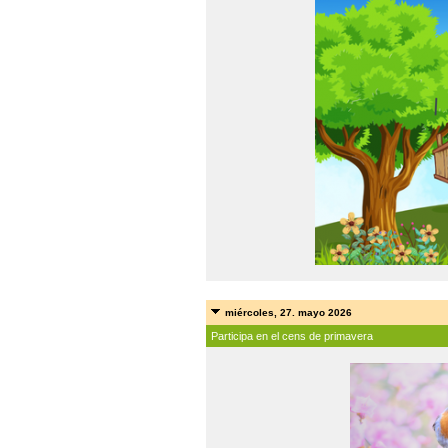
miércoles, 27. mayo 2026
Participa en el cens de primavera