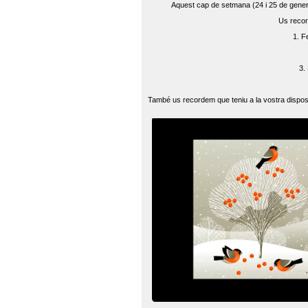
Aquest cap de setmana (24 i 25 de gener) 
Us recor
1. F
3.
També us recordem que teniu a la vostra disposi