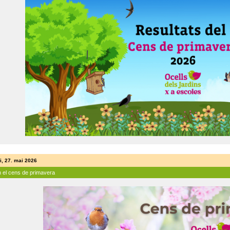
i, 27. mai 2026
n el cens de primavera