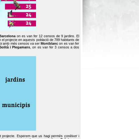
Barcelona
on es van fer 12 censos de 9 jardins. El
en el projecte en aquests població de 789 habitants de
icipi amb més censos va ser
Montblanc
on es van fer
Solità i Plegamans
, on es van fer 3 censos a dos
st projecte. Esperem que us hagi permès conèixer i