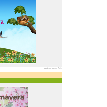
posté par Marina Cuito