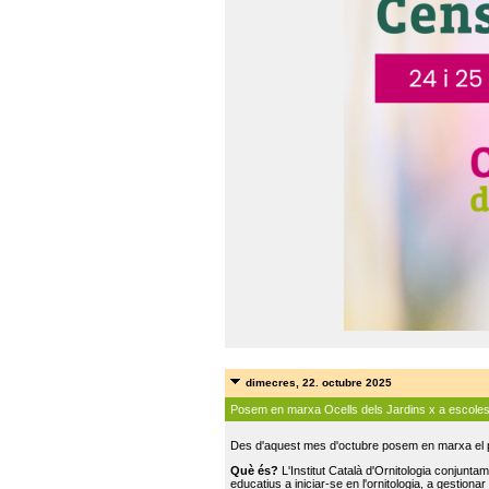
dimecres, 22. octubre 2025
Posem en marxa Ocells dels Jardins x a escole
Des d'aquest mes d'octubre posem en marxa el pr
Què és?
L'Institut Català d'Ornitologia conjunt
educatius a iniciar-se en l'ornitologia, a gestionar