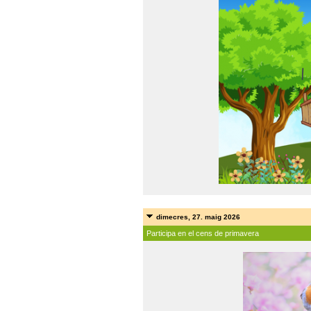
dimecres, 27. maig 2026
Participa en el cens de primavera