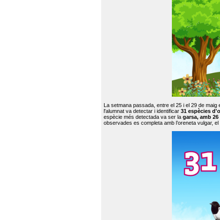
La setmana passada, entre el 25 i el 29 de maig 
l'alumnat va detectar i identificar
31 espècies d'o
espècie més detectada va ser la
garsa, amb 26
observades es completa amb l’oreneta vulgar, el tud