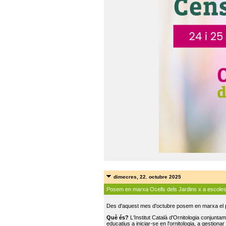
dimecres, 22. octubre 2025
Posem en marxa Ocells dels Jardins x a escole
Des d'aquest mes d'octubre posem en marxa el pr
Què és?
L'Institut Català d'Ornitologia conjunt
educatius a iniciar-se en l'ornitologia, a gestionar