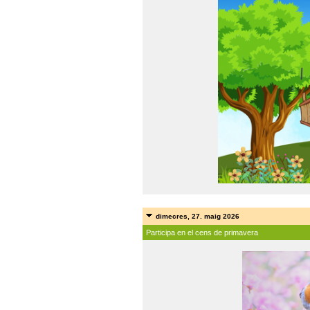
dimecres, 27. maig 2026
Participa en el cens de primavera