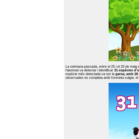
La setmana passada, entre el 25 i el 29 de maig 
l'alumnat va detectar i identificar
31 espècies d'o
espècie més detectada va ser la
garsa, amb 26
observades es completa amb l’oreneta vulgar, el tud