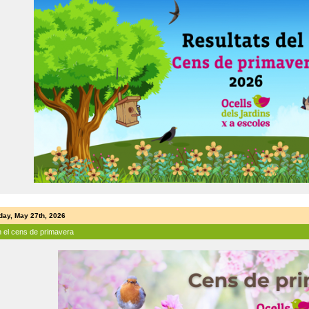
ay, May 27th, 2026
n el cens de primavera