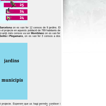
Barcelona
on es van fer 12 censos de 9 jardins. El
en el projecte en aquests població de 789 habitants de
icipi amb més censos va ser
Montblanc
on es van fer
Solità i Plegamans
, on es van fer 3 censos a dos
st projecte. Esperem que us hagi permès conèixer i