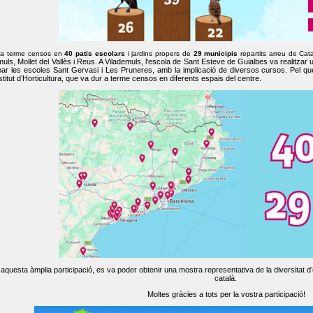
 a terme censos en
40 patis escolars
i jardins propers de
29 municipis
repartits arreu de Cat
muls, Mollet del Vallès i Reus. A Vilademuls, l’escola de Sant Esteve de Guialbes va realitzar 
par les escoles Sant Gervasi i Les Pruneres, amb la implicació de diversos cursos. Pel qu
nstitut d’Horticultura, que va dur a terme censos en diferents espais del centre.
aquesta àmplia participació, es va poder obtenir una mostra representativa de la diversitat d’o
català.
Moltes gràcies a tots per la vostra participació!