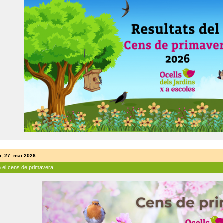
i, 27. mai 2026
n el cens de primavera