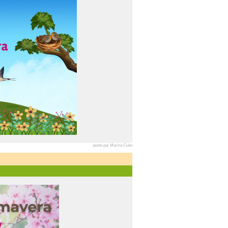
posté par Marina Cuito