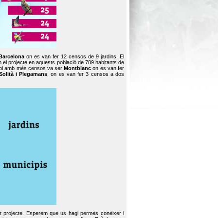
Barcelona
on es van fer 12 censos de 9 jardins. El
en el projecte en aquests població de 789 habitants de
icipi amb més censos va ser
Montblanc
on es van fer
Solità i Plegamans
, on es van fer 3 censos a dos
st projecte. Esperem que us hagi permès conèixer i