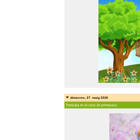
dimecres, 27. maig 2026
Participa en el cens de primavera