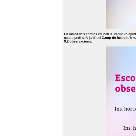
En l’àmbit dels centres educatius, el que va apor
quatre jardins. Al jardí del
Camp de futbol
s’hi v
9,2 observacions
.