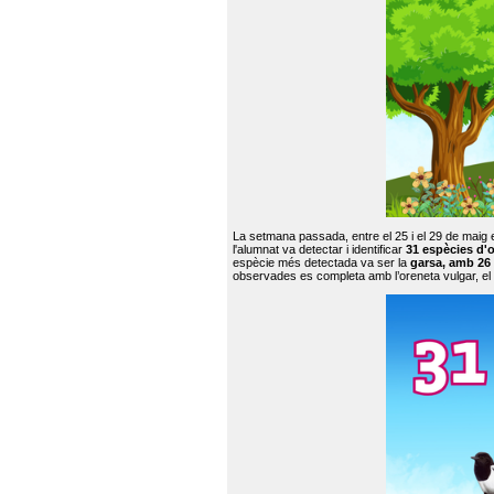
La setmana passada, entre el 25 i el 29 de maig 
l'alumnat va detectar i identificar
31 espècies d'o
espècie més detectada va ser la
garsa, amb 26
observades es completa amb l’oreneta vulgar, el tud