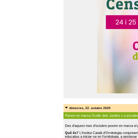
dimecres, 22. octubre 2025
Posem en marxa Ocells dels Jardins x a escole
Des d'aquest mes d'octubre posem en marxa el pr
Què és?
L'Institut Català d'Ornitologia conjunt
educatius a iniciar-se en l'ornitologia, a gestionar