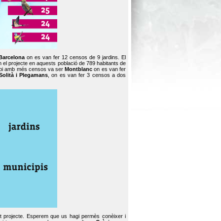
Barcelona
on es van fer 12 censos de 9 jardins. El
en el projecte en aquests població de 789 habitants de
icipi amb més censos va ser
Montblanc
on es van fer
Solità i Plegamans
, on es van fer 3 censos a dos
st projecte. Esperem que us hagi permès conèixer i