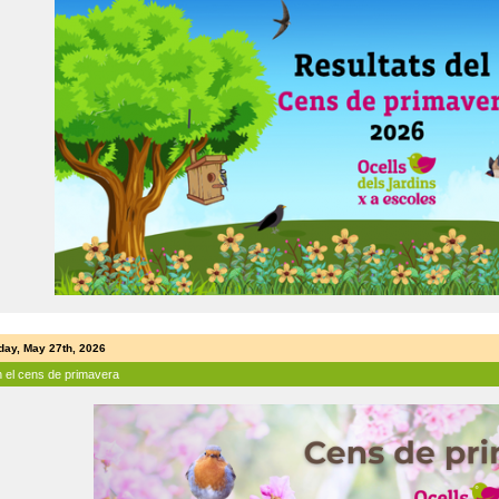
ay, May 27th, 2026
n el cens de primavera