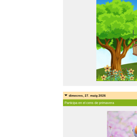
dimecres, 27. maig 2026
Participa en el cens de primavera