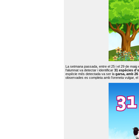
La setmana passada, entre el 25 i el 29 de maig 
l'alumnat va detectar i identificar
31 espècies d'o
espècie més detectada va ser la
garsa, amb 26
observades es completa amb l’oreneta vulgar, el tud