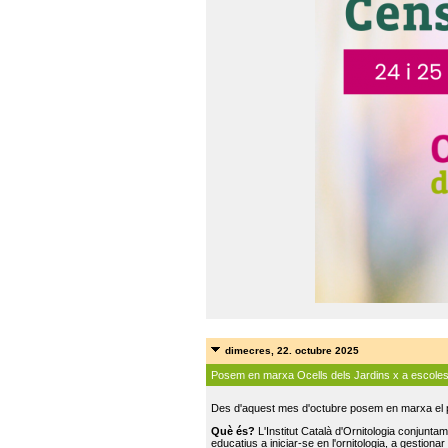
dimecres, 22. octubre 2025
Posem en marxa Ocells dels Jardins x a escole
Des d'aquest mes d'octubre posem en marxa el pr
Què és?
L'Institut Català d'Ornitologia conjunt
educatius a iniciar-se en l'ornitologia, a gestionar