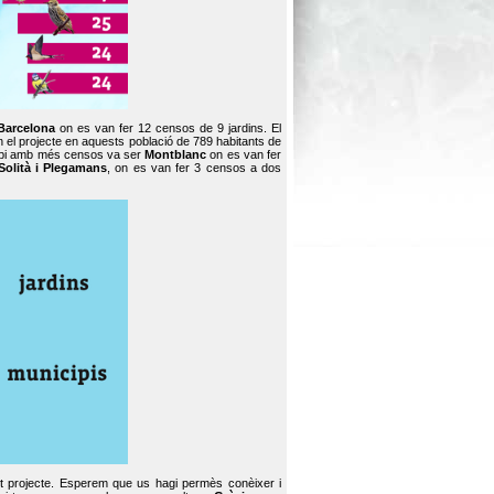
Barcelona
on es van fer 12 censos de 9 jardins. El
en el projecte en aquests població de 789 habitants de
icipi amb més censos va ser
Montblanc
on es van fer
Solità i Plegamans
, on es van fer 3 censos a dos
st projecte. Esperem que us hagi permès conèixer i