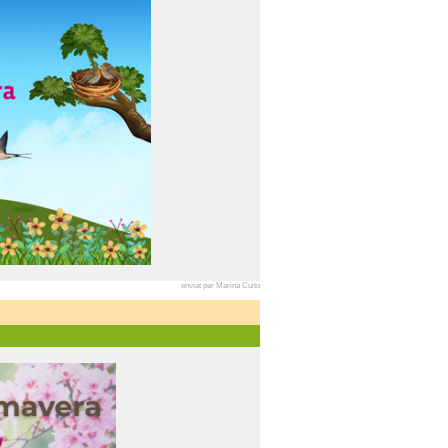
enviat per Marina Cuito