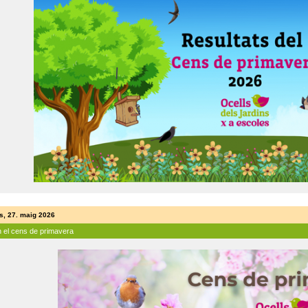
s, 27. maig 2026
n el cens de primavera