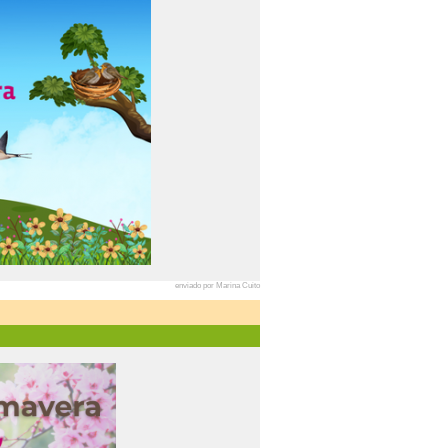
enviado por Marina Cuito