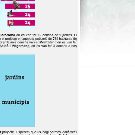
Barcelona
on es van fer 12 censos de 9 jardins. El
en el projecte en aquests població de 789 habitants de
icipi amb més censos va ser
Montblanc
on es van fer
Solità i Plegamans
, on es van fer 3 censos a dos
st projecte. Esperem que us hagi permès conèixer i