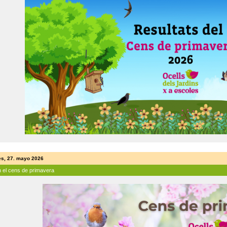
es, 27. mayo 2026
n el cens de primavera