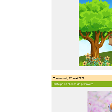
mercredi, 27. mai 2026
Participa en el cens de primavera