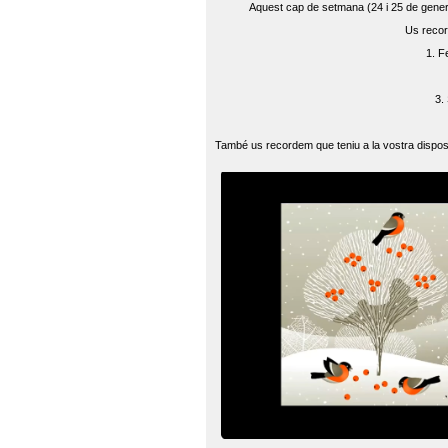
Aquest cap de setmana (24 i 25 de gener) 
Us recor
1. F
3.
També us recordem que teniu a la vostra disposi