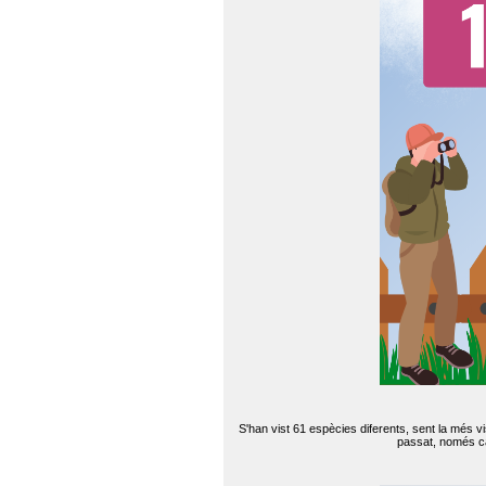
S'han vist 61 espècies diferents, sent la més v
passat, només can