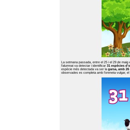
La setmana passada, entre el 25 i el 29 de maig 
l'alumnat va detectar i identificar
31 espècies d'o
espècie més detectada va ser la
garsa, amb 26
observades es completa amb l’oreneta vulgar, el tud