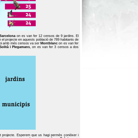
Barcelona
on es van fer 12 censos de 9 jardins. El
en el projecte en aquests població de 789 habitants de
icipi amb més censos va ser
Montblanc
on es van fer
Solità i Plegamans
, on es van fer 3 censos a dos
st projecte. Esperem que us hagi permès conèixer i