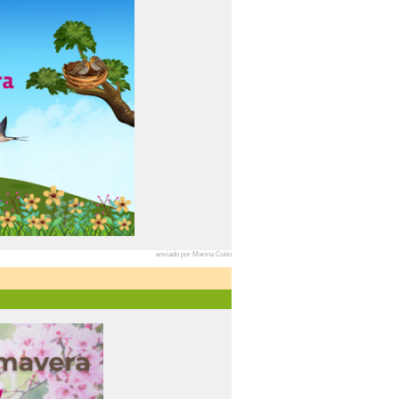
enviado por Marina Cuito