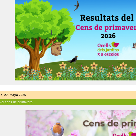
es, 27. mayo 2026
n el cens de primavera