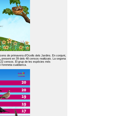
 cens de primavera d'Ocells dels Jardins. En conjunt,
,
present en 39 dels 48 censos realitzats. La segona
en 22 censos. El grup de les espècies més
 i l’oreneta cuablanca.