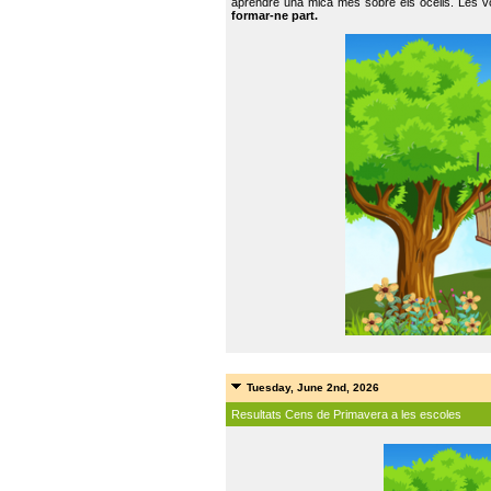
aprendre una mica més sobre els ocells. Les vo
formar-ne part.
Tuesday, June 2nd, 2026
Resultats Cens de Primavera a les escoles