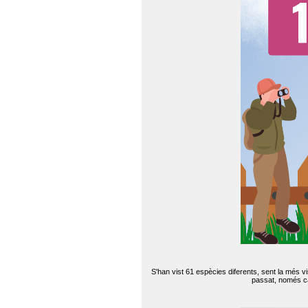
S'han vist 61 espècies diferents, sent la més v
passat, només can