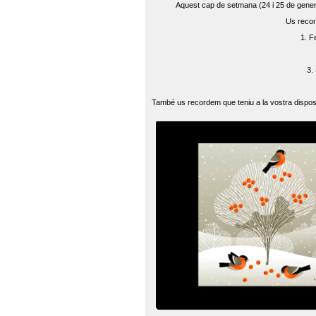
Aquest cap de setmana (24 i 25 de gener) 
Us recor
1. F
3.
També us recordem que teniu a la vostra disposi