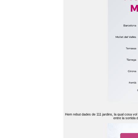
Hem rebut dades de 111 jardins, la qual cosa vol
entre la sortida