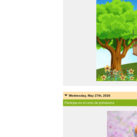
Wednesday, May 27th, 2026
Participa en el cens de primavera