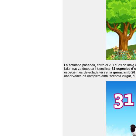
La setmana passada, entre el 25 i el 29 de maig 
l'alumnat va detectar i identificar
31 espècies d'o
espècie més detectada va ser la
garsa, amb 26
observades es completa amb l’oreneta vulgar, el tud