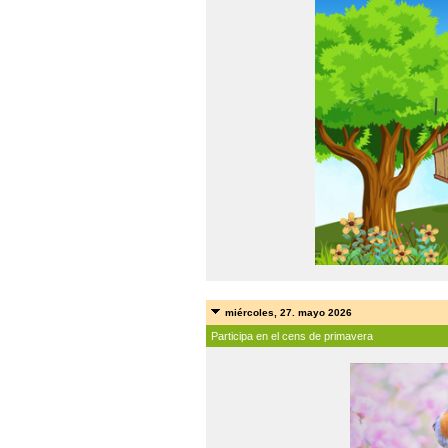
miércoles, 27. mayo 2026
Participa en el cens de primavera