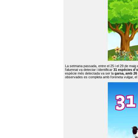
La setmana passada, entre el 25 i el 29 de maig 
l'alumnat va detectar i identificar
31 espècies d'o
espècie més detectada va ser la
garsa, amb 26
observades es completa amb l’oreneta vulgar, el tud