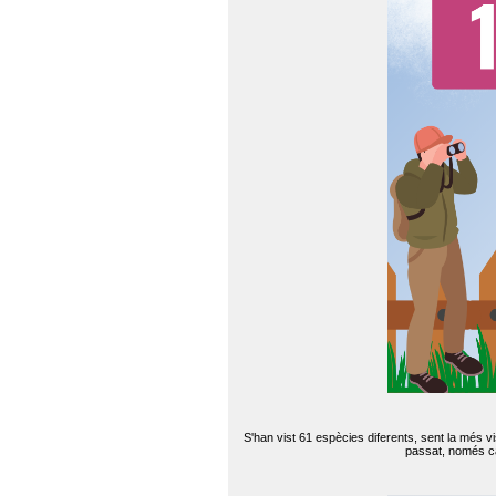
S'han vist 61 espècies diferents, sent la més v
passat, només can