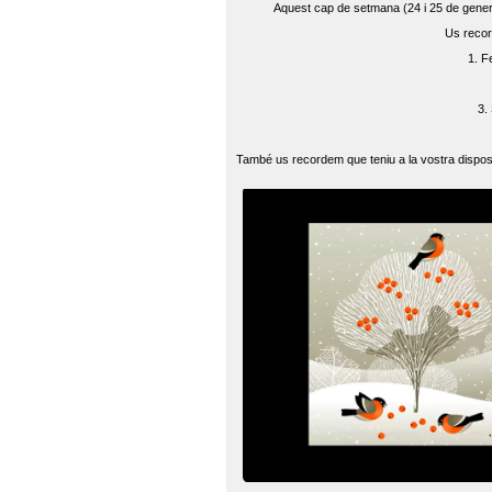
Aquest cap de setmana (24 i 25 de gener) 
Us recor
1. F
3.
També us recordem que teniu a la vostra disposi