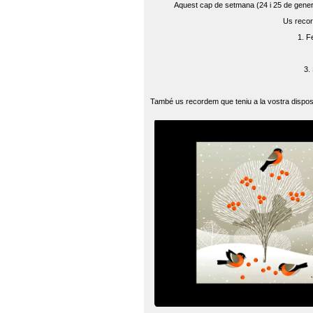
Aquest cap de setmana (24 i 25 de gener) 
Us recor
1. F
3.
També us recordem que teniu a la vostra disposi