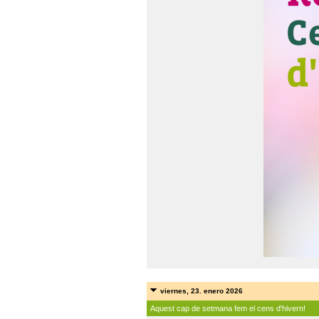
viernes, 23. enero 2026
Aquest cap de setmana fem el cens d'hivern!