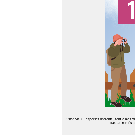
S'han vist 61 espècies diferents, sent la més v
passat, només can