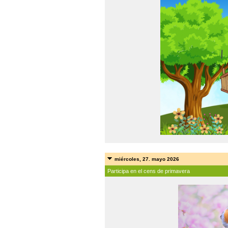
miércoles, 27. mayo 2026
Participa en el cens de primavera