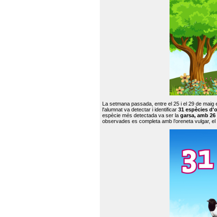
La setmana passada, entre el 25 i el 29 de maig 
l'alumnat va detectar i identificar
31 espècies d'o
espècie més detectada va ser la
garsa, amb 26
observades es completa amb l’oreneta vulgar, el tud