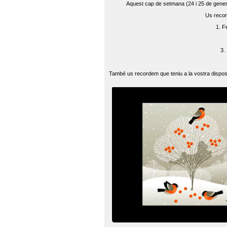
Aquest cap de setmana (24 i 25 de gener) 
Us recor
1. F
3.
També us recordem que teniu a la vostra disposi