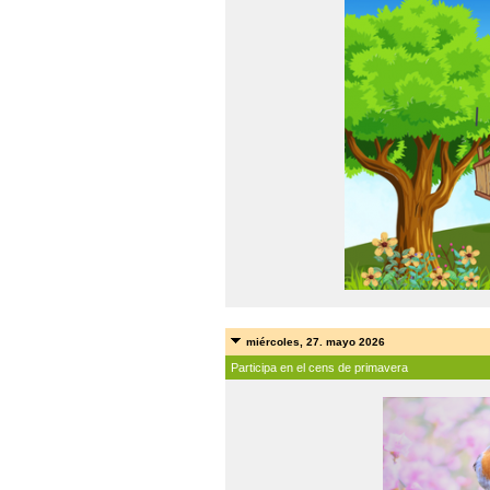
miércoles, 27. mayo 2026
Participa en el cens de primavera