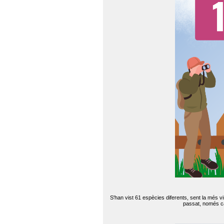
S'han vist 61 espècies diferents, sent la més v
passat, només can