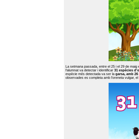
La setmana passada, entre el 25 i el 29 de maig 
l'alumnat va detectar i identificar
31 espècies d'o
espècie més detectada va ser la
garsa, amb 26
observades es completa amb l’oreneta vulgar, el tud