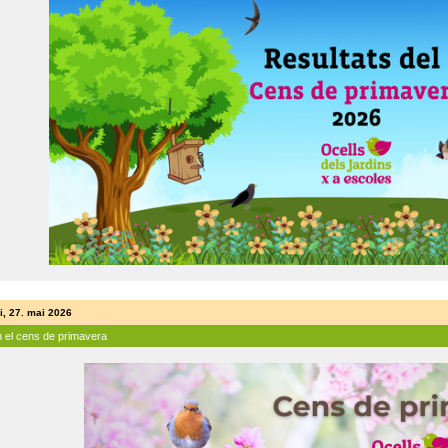
i, 27. mai 2026
n el cens de primavera