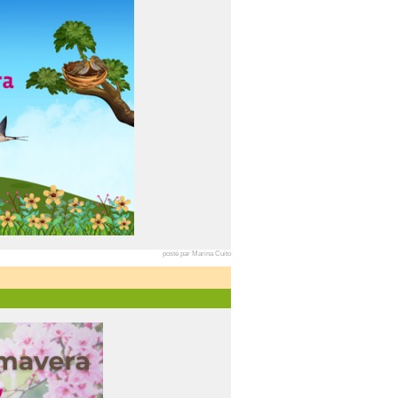
posté par Marina Cuito