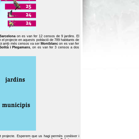
Barcelona
on es van fer 12 censos de 9 jardins. El
en el projecte en aquests població de 789 habitants de
icipi amb més censos va ser
Montblanc
on es van fer
Solità i Plegamans
, on es van fer 3 censos a dos
st projecte. Esperem que us hagi permès conèixer i