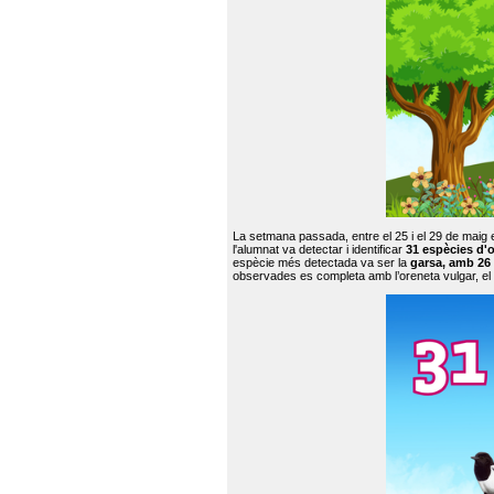
La setmana passada, entre el 25 i el 29 de maig 
l'alumnat va detectar i identificar
31 espècies d'o
espècie més detectada va ser la
garsa, amb 26
observades es completa amb l’oreneta vulgar, el tud