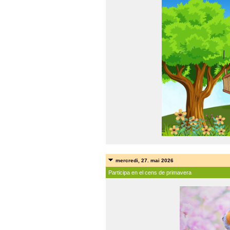
mercredi, 27. mai 2026
Participa en el cens de primavera