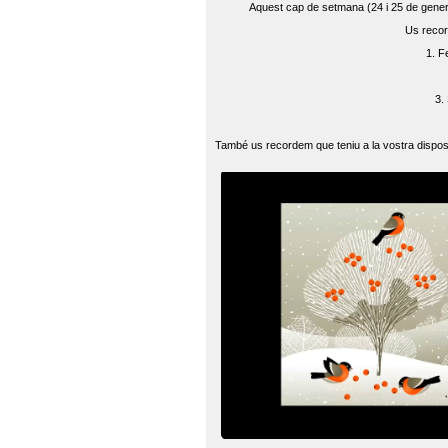
Aquest cap de setmana (24 i 25 de gener) 
Us recor
1. F
3.
També us recordem que teniu a la vostra disposi