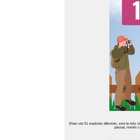
S'han vist 61 espècies diferents, sent la més v
passat, només can