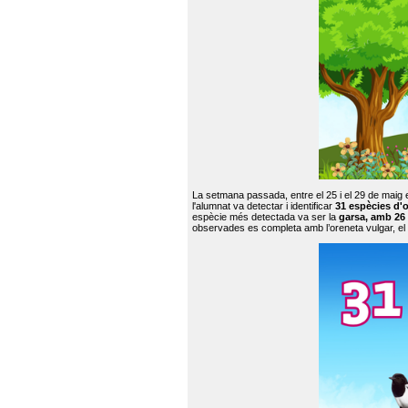
La setmana passada, entre el 25 i el 29 de maig 
l'alumnat va detectar i identificar
31 espècies d'o
espècie més detectada va ser la
garsa, amb 26
observades es completa amb l’oreneta vulgar, el tud