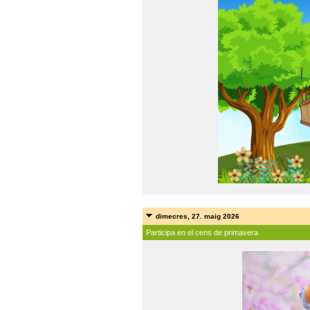
dimecres, 27. maig 2026
Participa en el cens de primavera