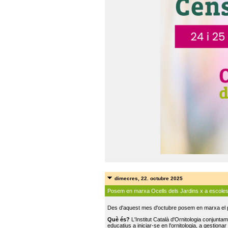
dimecres, 22. octubre 2025
Posem en marxa Ocells dels Jardins x a escole
Des d'aquest mes d'octubre posem en marxa el pr
Què és?
L'Institut Català d'Ornitologia conjunt
educatius a iniciar-se en l'ornitologia, a gestionar