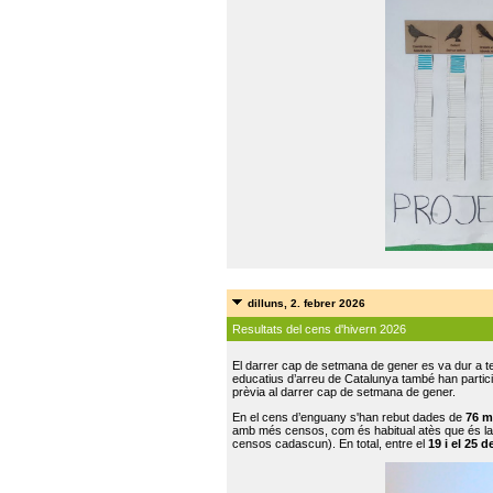
dilluns, 2. febrer 2026
Resultats del cens d'hivern 2026
El darrer cap de setmana de gener es va dur a te
educatius d’arreu de Catalunya també han participat
prèvia al darrer cap de setmana de gener.
En el cens d’enguany s'han rebut dades de
76 m
amb més censos, com és habitual atès que és la
censos cadascun). En total, entre el
19 i el 25 