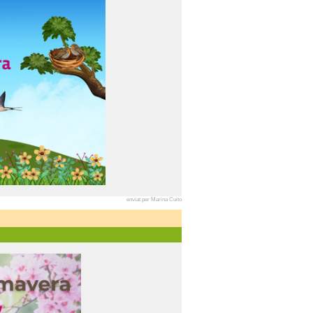
enviat per Marina Cuito