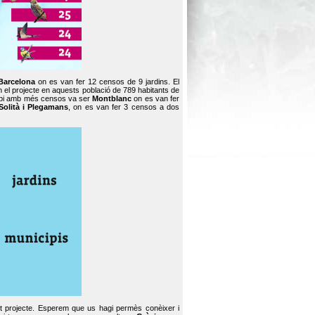
Barcelona
on es van fer 12 censos de 9 jardins. El
en el projecte en aquests població de 789 habitants de
icipi amb més censos va ser
Montblanc
on es van fer
Solità i Plegamans
, on es van fer 3 censos a dos
st projecte. Esperem que us hagi permès conèixer i