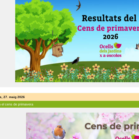
s, 27. maig 2026
n el cens de primavera