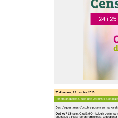
dimecres, 22. octubre 2025
Posem en marxa Ocells dels Jardins x a escole
Des d'aquest mes d'octubre posem en marxa el pr
Què és?
L'Institut Català d'Ornitologia conjunt
educatius a iniciar-se en l'ornitologia, a gestionar