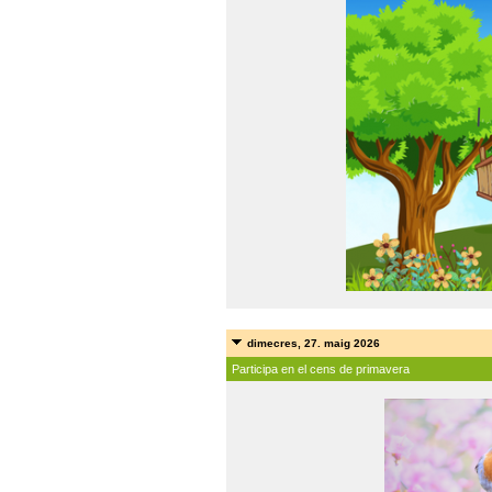
dimecres, 27. maig 2026
Participa en el cens de primavera