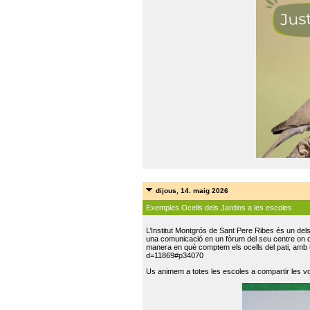
dijous, 14. maig 2026
Exemples Ocells dels Jardins a les escoles
L’Institut Montgrós de Sant Pere Ribes és un del
una comunicació en un fòrum del seu centre on do
manera en què comptem els ocells del pati, amb 
d=11869#p34070
Us animem a totes les escoles a compartir les vo