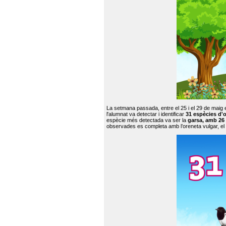
La setmana passada, entre el 25 i el 29 de maig 
l'alumnat va detectar i identificar
31 espècies d'o
espècie més detectada va ser la
garsa, amb 26
observades es completa amb l’oreneta vulgar, el tud