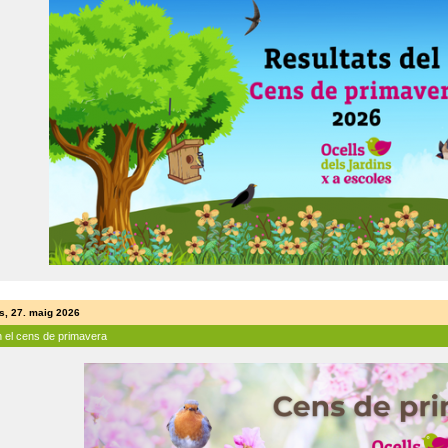
s, 27. maig 2026
n el cens de primavera