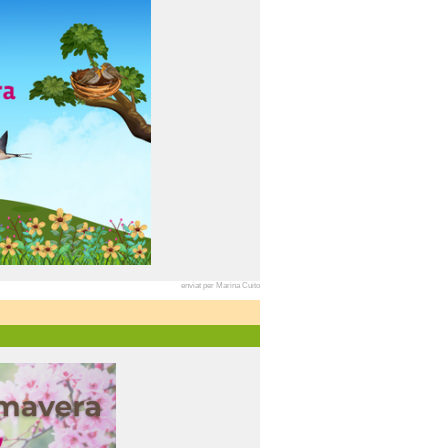
enviat per Marina Cuito