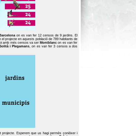
Barcelona
on es van fer 12 censos de 9 jardins. El
en el projecte en aquests població de 789 habitants de
icipi amb més censos va ser
Montblanc
on es van fer
Solità i Plegamans
, on es van fer 3 censos a dos
st projecte. Esperem que us hagi permès conèixer i