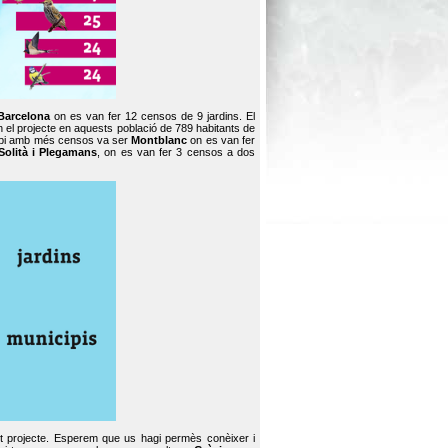
Barcelona
on es van fer 12 censos de 9 jardins. El
en el projecte en aquests població de 789 habitants de
icipi amb més censos va ser
Montblanc
on es van fer
Solità i Plegamans
, on es van fer 3 censos a dos
st projecte. Esperem que us hagi permès conèixer i