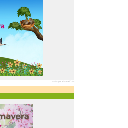
enviat per Marina Cuito