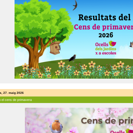
s, 27. maig 2026
n el cens de primavera