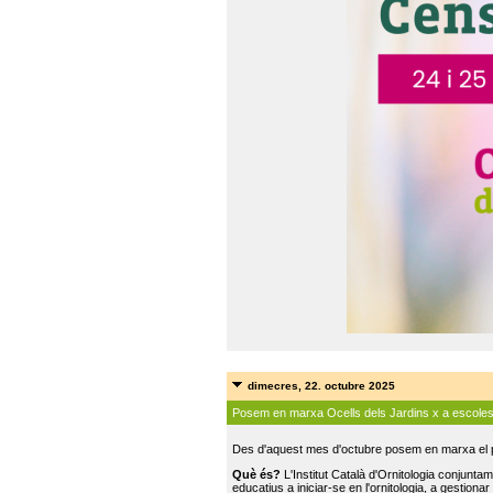
dimecres, 22. octubre 2025
Posem en marxa Ocells dels Jardins x a escole
Des d'aquest mes d'octubre posem en marxa el pr
Què és?
L'Institut Català d'Ornitologia conjunt
educatius a iniciar-se en l'ornitologia, a gestionar