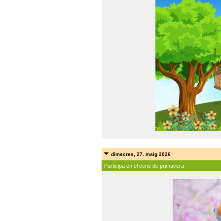
dimecres, 27. maig 2026
Participa en el cens de primavera