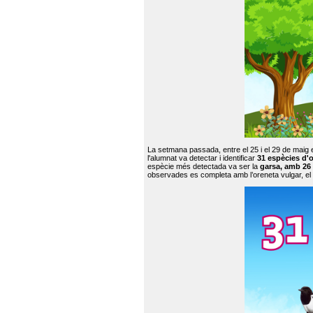
La setmana passada, entre el 25 i el 29 de maig 
l'alumnat va detectar i identificar
31 espècies d'o
espècie més detectada va ser la
garsa, amb 26
observades es completa amb l’oreneta vulgar, el tud