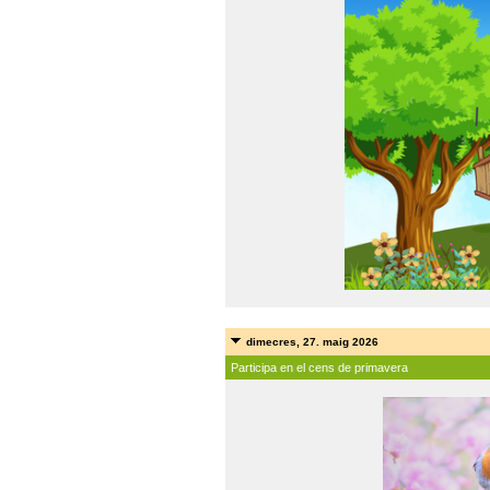
dimecres, 27. maig 2026
Participa en el cens de primavera