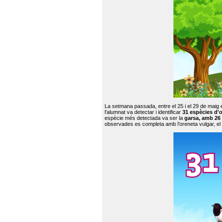
La setmana passada, entre el 25 i el 29 de maig 
l'alumnat va detectar i identificar
31 espècies d'o
espècie més detectada va ser la
garsa, amb 26
observades es completa amb l’oreneta vulgar, el tud