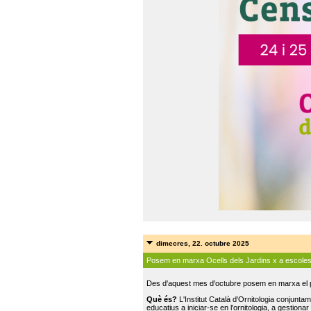
dimecres, 22. octubre 2025
Posem en marxa Ocells dels Jardins x a escole
Des d'aquest mes d'octubre posem en marxa el pr
Què és?
L'Institut Català d'Ornitologia conjunt
educatius a iniciar-se en l'ornitologia, a gestionar