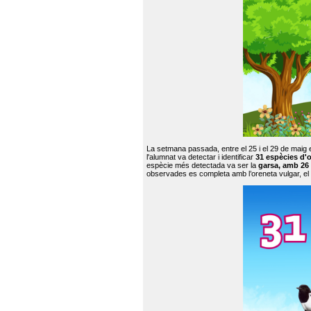
La setmana passada, entre el 25 i el 29 de maig 
l'alumnat va detectar i identificar
31 espècies d'o
espècie més detectada va ser la
garsa, amb 26
observades es completa amb l’oreneta vulgar, el tud