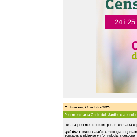
dimecres, 22. octubre 2025
Posem en marxa Ocells dels Jardins x a escole
Des d'aquest mes d'octubre posem en marxa el pr
Què és?
L'Institut Català d'Ornitologia conjunt
educatius a iniciar-se en l'ornitologia, a gestionar