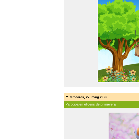
dimecres, 27. maig 2026
Participa en el cens de primavera