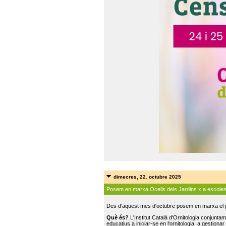
dimecres, 22. octubre 2025
Posem en marxa Ocells dels Jardins x a escole
Des d'aquest mes d'octubre posem en marxa el pr
Què és?
L'Institut Català d'Ornitologia conjunt
educatius a iniciar-se en l'ornitologia, a gestionar