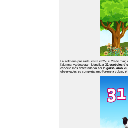
La setmana passada, entre el 25 i el 29 de maig 
l'alumnat va detectar i identificar
31 espècies d'o
espècie més detectada va ser la
garsa, amb 26
observades es completa amb l’oreneta vulgar, el tud