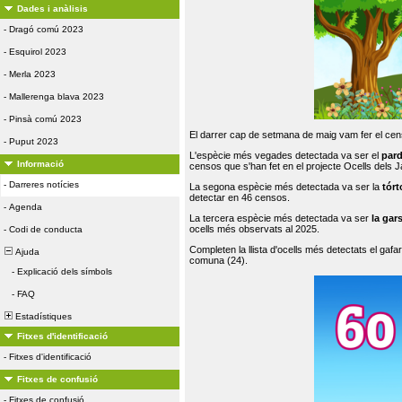
Dades i anàlisis
-
Dragó comú 2023
-
Esquirol 2023
-
Merla 2023
-
Mallerenga blava 2023
-
Pinsà comú 2023
El darrer cap de setmana de maig vam fer el cens
-
Puput 2023
L'espècie més vegades detectada va ser el
par
Informació
censos que s'han fet en el projecte Ocells dels
-
Darreres notícies
La segona espècie més detectada va ser la
tórt
detectar en 46 censos.
-
Agenda
La tercera espècie més detectada va ser
la gar
ocells més observats al 2025.
-
Codi de conducta
Completen la llista d'ocells més detectats el gafar
Ajuda
comuna (24).
-
Explicació dels símbols
-
FAQ
Estadístiques
Fitxes d'identificació
-
Fitxes d'identificació
Fitxes de confusió
-
Fitxes de confusió