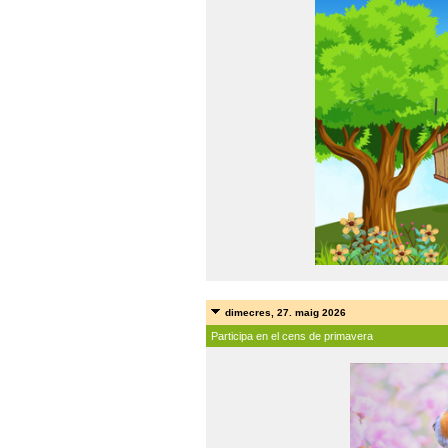
dimecres, 27. maig 2026
Participa en el cens de primavera