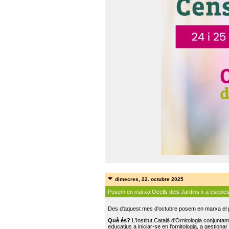
dimecres, 22. octubre 2025
Posem en marxa Ocells dels Jardins x a escole
Des d'aquest mes d'octubre posem en marxa el pr
Què és?
L'Institut Català d'Ornitologia conjunt
educatius a iniciar-se en l'ornitologia, a gestionar