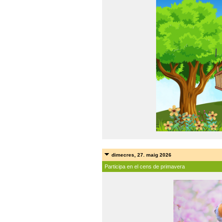
dimecres, 27. maig 2026
Participa en el cens de primavera