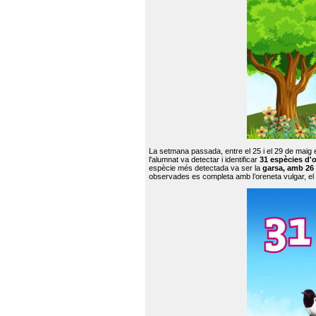
La setmana passada, entre el 25 i el 29 de maig 
l'alumnat va detectar i identificar
31 espècies d'o
espècie més detectada va ser la
garsa, amb 26
observades es completa amb l’oreneta vulgar, el tud