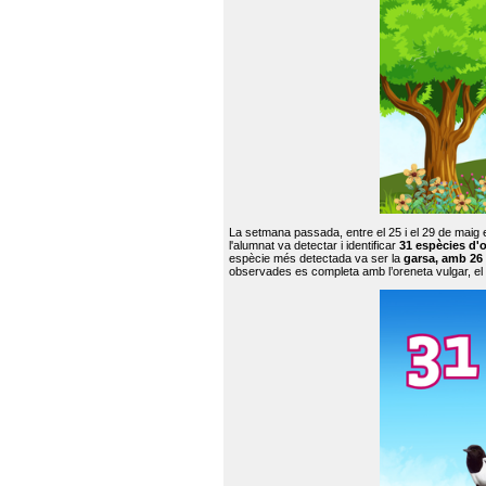
La setmana passada, entre el 25 i el 29 de maig 
l'alumnat va detectar i identificar
31 espècies d'o
espècie més detectada va ser la
garsa, amb 26
observades es completa amb l’oreneta vulgar, el tud