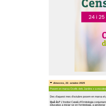
dimecres, 22. octubre 2025
Posem en marxa Ocells dels Jardins x a escole
Des d'aquest mes d'octubre posem en marxa el pr
Què és?
L'Institut Català d'Ornitologia conjunt
educatius a iniciar-se en l'ornitologia, a gestionar