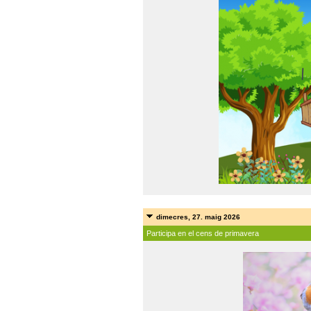
dimecres, 27. maig 2026
Participa en el cens de primavera