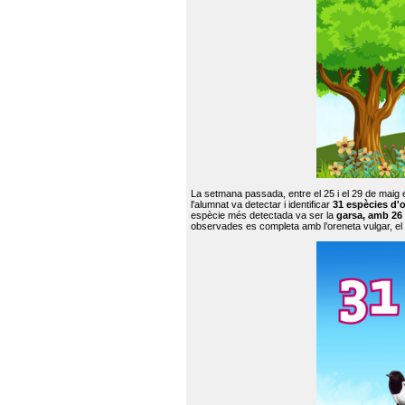
La setmana passada, entre el 25 i el 29 de maig 
l'alumnat va detectar i identificar
31 espècies d'o
espècie més detectada va ser la
garsa, amb 26
observades es completa amb l’oreneta vulgar, el tud