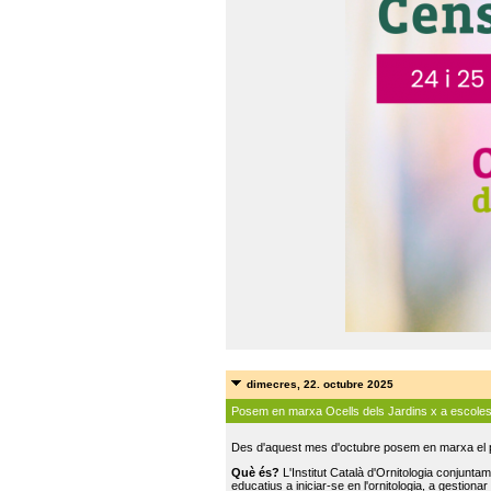
dimecres, 22. octubre 2025
Posem en marxa Ocells dels Jardins x a escole
Des d'aquest mes d'octubre posem en marxa el pr
Què és?
L'Institut Català d'Ornitologia conjunt
educatius a iniciar-se en l'ornitologia, a gestionar