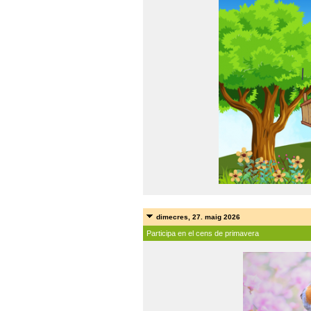
dimecres, 27. maig 2026
Participa en el cens de primavera