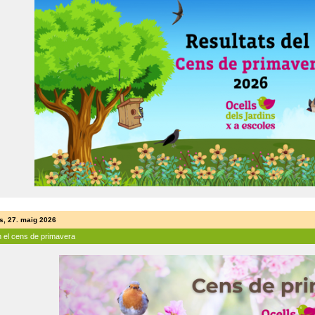
s, 27. maig 2026
n el cens de primavera