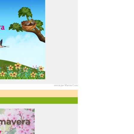
enviat per Marina Cuito