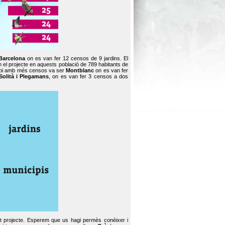
Barcelona
on es van fer 12 censos de 9 jardins. El
en el projecte en aquests població de 789 habitants de
icipi amb més censos va ser
Montblanc
on es van fer
Solità i Plegamans
, on es van fer 3 censos a dos
st projecte. Esperem que us hagi permès conèixer i