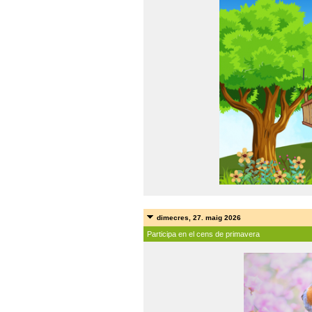
dimecres, 27. maig 2026
Participa en el cens de primavera