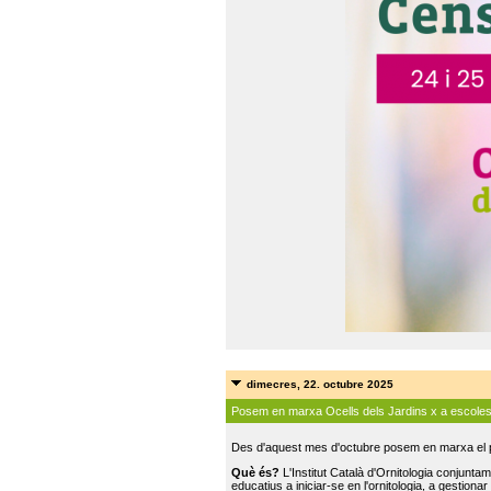
dimecres, 22. octubre 2025
Posem en marxa Ocells dels Jardins x a escole
Des d'aquest mes d'octubre posem en marxa el pr
Què és?
L'Institut Català d'Ornitologia conjunt
educatius a iniciar-se en l'ornitologia, a gestionar