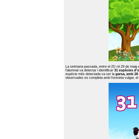
La setmana passada, entre el 25 i el 29 de maig 
l'alumnat va detectar i identificar
31 espècies d'o
espècie més detectada va ser la
garsa, amb 26
observades es completa amb l’oreneta vulgar, el tud