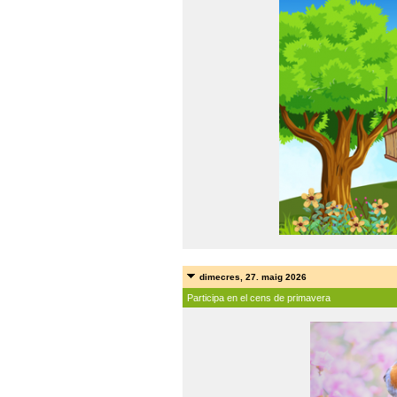
dimecres, 27. maig 2026
Participa en el cens de primavera