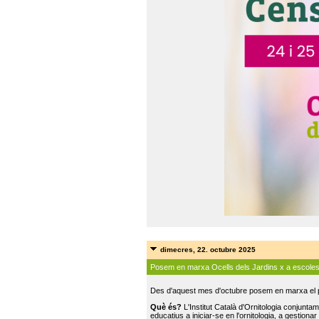
dimecres, 22. octubre 2025
Posem en marxa Ocells dels Jardins x a escole
Des d'aquest mes d'octubre posem en marxa el pr
Què és?
L'Institut Català d'Ornitologia conjunt
educatius a iniciar-se en l'ornitologia, a gestionar