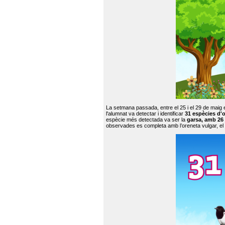
La setmana passada, entre el 25 i el 29 de maig 
l'alumnat va detectar i identificar
31 espècies d'o
espècie més detectada va ser la
garsa, amb 26
observades es completa amb l’oreneta vulgar, el tud