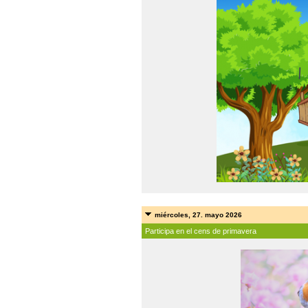
miércoles, 27. mayo 2026
Participa en el cens de primavera