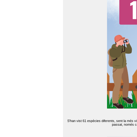
S'han vist 61 espècies diferents, sent la més v
passat, només can