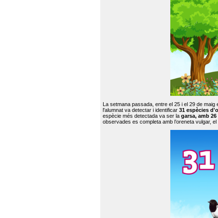
La setmana passada, entre el 25 i el 29 de maig 
l'alumnat va detectar i identificar
31 espècies d'o
espècie més detectada va ser la
garsa, amb 26
observades es completa amb l’oreneta vulgar, el tud