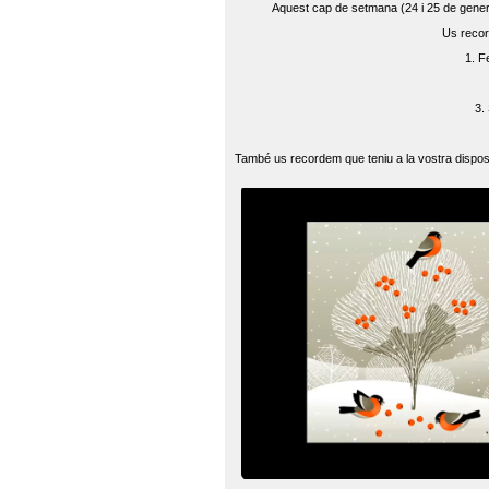
Aquest cap de setmana (24 i 25 de gener) 
Us recor
1. F
3.
També us recordem que teniu a la vostra disposi